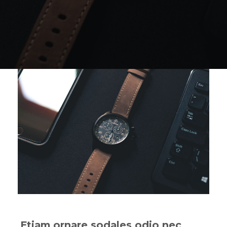
Etiam ornare sodales odio nec