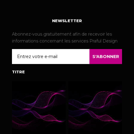
NEWSLETTER
Abonnez-vous gratuitement afin de recevoir les
informations concernant les services Praful Design
Email
S'ABONNER
TITRE