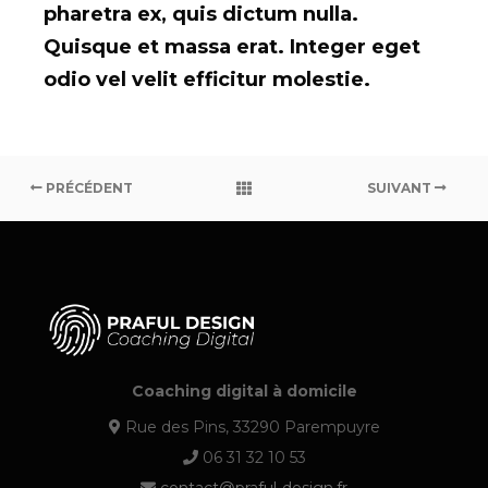
pharetra ex, quis dictum nulla.
Quisque et massa erat. Integer eget
odio vel velit efficitur molestie.
PRÉCÉDENT
SUIVANT
Coaching digital à domicile
Rue des Pins, 33290 Parempuyre
06 31 32 10 53