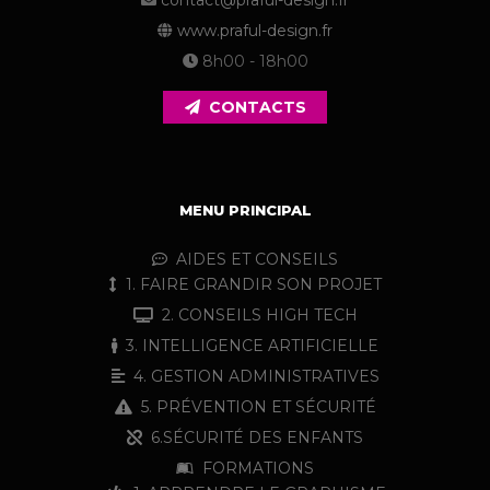
contact@praful-design.fr
www.praful-design.fr
8h00 - 18h00
CONTACTS
MENU PRINCIPAL
AIDES ET CONSEILS
1. FAIRE GRANDIR SON PROJET
2. CONSEILS HIGH TECH
3. INTELLIGENCE ARTIFICIELLE
4. GESTION ADMINISTRATIVES
5. PRÉVENTION ET SÉCURITÉ
6.SÉCURITÉ DES ENFANTS
FORMATIONS