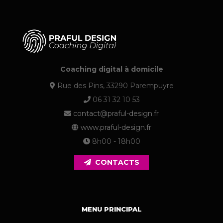
Coaching digital à domicile
Rue des Pins, 33290 Parempuyre
06 31 32 10 53
contact@praful-design.fr
www.praful-design.fr
8h00 - 18h00
CONTACTS
MENU PRINCIPAL