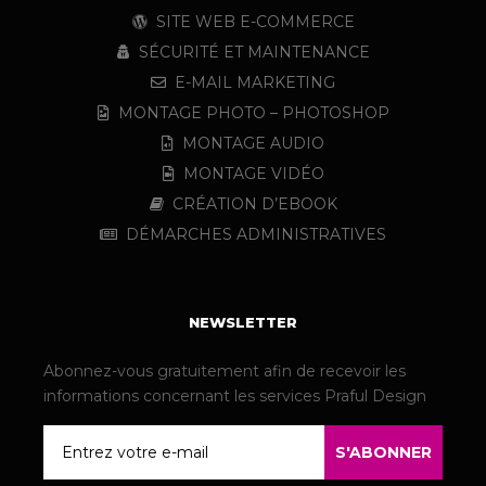
SITE WEB E-COMMERCE
SÉCURITÉ ET MAINTENANCE
E-MAIL MARKETING
MONTAGE PHOTO – PHOTOSHOP
MONTAGE AUDIO
MONTAGE VIDÉO
CRÉATION D’EBOOK
DÉMARCHES ADMINISTRATIVES
NEWSLETTER
Abonnez-vous gratuitement afin de recevoir les
informations concernant les services Praful Design
Email
S'ABONNER