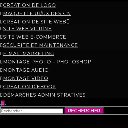
CRÉATION DE LOGO
MAQUETTE UI/UX DESIGN
CRÉATION DE SITE WEB
SITE WEB VITRINE
SITE WEB E-COMMERCE
SÉCURITÉ ET MAINTENANCE
E-MAIL MARKETING
MONTAGE PHOTO – PHOTOSHOP
MONTAGE AUDIO
MONTAGE VIDÉO
CRÉATION D’EBOOK
DÉMARCHES ADMINISTRATIVES