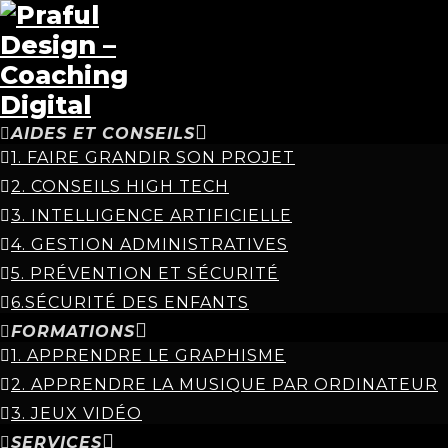
AIDES ET CONSEILS
1. FAIRE GRANDIR SON PROJET
2. CONSEILS HIGH TECH
3. INTELLIGENCE ARTIFICIELLE
4. GESTION ADMINISTRATIVES
5. PRÉVENTION ET SÉCURITÉ
6.SÉCURITÉ DES ENFANTS
FORMATIONS
1. APPRENDRE LE GRAPHISME
2. APPRENDRE LA MUSIQUE PAR ORDINATEUR
3. JEUX VIDÉO
SERVICES