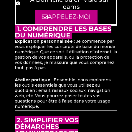
Teams
APPELEZ-MOI
1. COMPRENDRE LES BASES
DU NUMÉRIQUE
Explication personnalisée
: Je commence par
vous expliquer les concepts de base du monde
numérique. Que ce soit l’utilisation d’Internet, la
gestion de vos appareils, ou la protection de
vos données, je m’assure que vous comprenez
tout, pas à pas.
Atelier pratique
: Ensemble, nous explorons
les outils essentiels que vous utilisez au
quotidien : email, réseaux sociaux, navigation
web, etc. Vous pourrez poser toutes vos
questions pour être à l’aise dans votre usage
numérique.
2. SIMPLIFIER VOS
DÉMARCHES