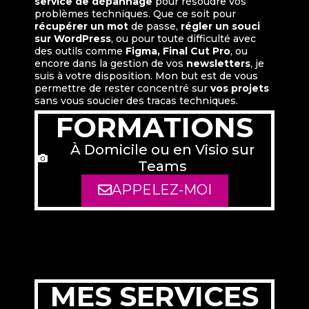
service de dépannage
pour résoudre vos
problèmes techniques. Que ce soit pour
récupérer un mot
de passe,
régler un souci
sur WordPress
, ou pour toute difficulté avec
des outils comme
Figma, Final Cut Pro
, ou
encore dans la gestion de vos
newsletters
, je
suis à votre disposition. Mon but est de vous
permettre de rester concentré sur
vos projets
sans vous soucier des tracas techniques.
FORMATIONS
À Domicile ou en Visio sur
Teams
APPELEZ-MOI
MES SERVICES