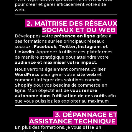
pour créer et gérer efficacement votre site
web.
2. MAÎTRISE DES RÉSEAUX
SOCIAUX ET DU WEB
Développez votre
présence en ligne
grâce à
des formations sur les principaux réseaux
sociaux :
Facebook, Twitter, Instagram, et
LinkedIn
. Apprenez à utiliser ces plateformes
de manière stratégique pour atteindre votre
audience et maximiser votre impact
.
Nous verrons également comment utiliser
WordPress
pour gérer votre
site web
et
comment intégrer des solutions comme
Shopify
pour vos besoins de commerce en
ligne. Mon objectif est de
vous rendre
autonome dans l’utilisation de ces outils
afin
que vous puissiez les exploiter au maximum.
3. DÉPANNAGE ET
ASSISTANCE TECHNIQUE
En plus des formations, je vous
offre un