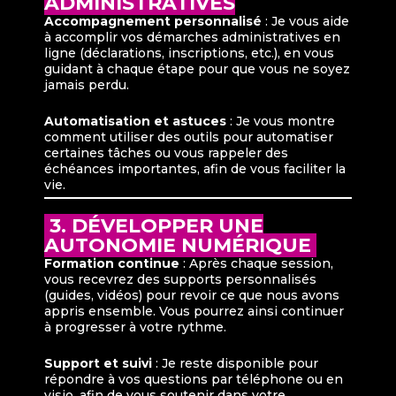
ADMINISTRATIVES
Accompagnement personnalisé
: Je vous aide
à accomplir vos démarches administratives en
ligne (déclarations, inscriptions, etc.), en vous
guidant à chaque étape pour que vous ne soyez
jamais perdu.
Automatisation et astuces
: Je vous montre
comment utiliser des outils pour automatiser
certaines tâches ou vous rappeler des
échéances importantes, afin de vous faciliter la
vie.
3. DÉVELOPPER UNE
AUTONOMIE NUMÉRIQUE
Formation continue
: Après chaque session,
vous recevrez des supports personnalisés
(guides, vidéos) pour revoir ce que nous avons
appris ensemble. Vous pourrez ainsi continuer
à progresser à votre rythme.
Support et suivi
: Je reste disponible pour
répondre à vos questions par téléphone ou en
visio, afin de vous soutenir dans votre