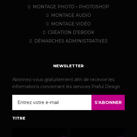
MONTAGE PHOTO – PHOTOSHOP
MONTAGE AUDIO
MONTAGE VIDÉO
CRÉATION D’EBOOK
DÉMARCHES ADMINISTRATIVES
NEWSLETTER
Abonnez-vous gratuitement afin de recevoir les
informations concernant les services Praful Design
Email
S'ABONNER
TITRE