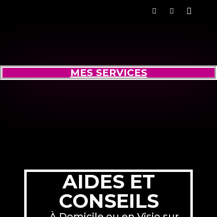
MES SERVICES
AIDES ET
CONSEILS
À Domicile ou en Visio sur